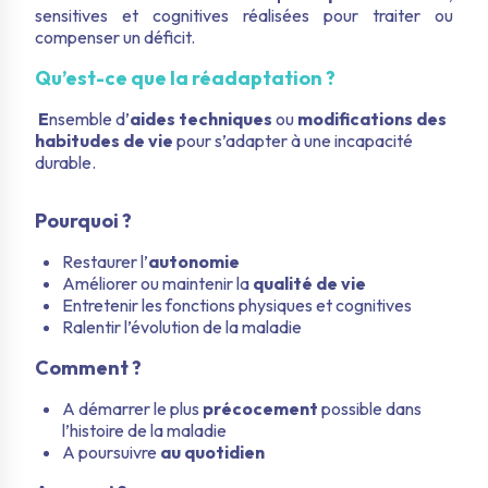
sensitives et cognitives réalisées pour traiter ou
compenser un déficit.
Qu’est-ce que la réadaptation ?
E
nsemble d’
aides techniques
ou
modifications des
habitudes de vie
pour s’adapter à une incapacité
durable.
Pourquoi ?
Restaurer l’
autonomie
Améliorer ou maintenir la
qualité de vie
Entretenir les fonctions physiques et cognitives
Ralentir l’évolution de la maladie
Comment ?
A démarrer le plus
précocement
possible dans
l’histoire de la maladie
A poursuivre
au quotidien