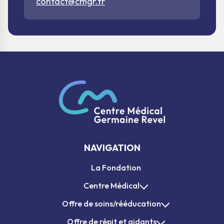
contact@cmgr.fr
NAVIGATION
La Fondation
Centre Médical
Offre de soins/rééducation
Offre de répit et aidants