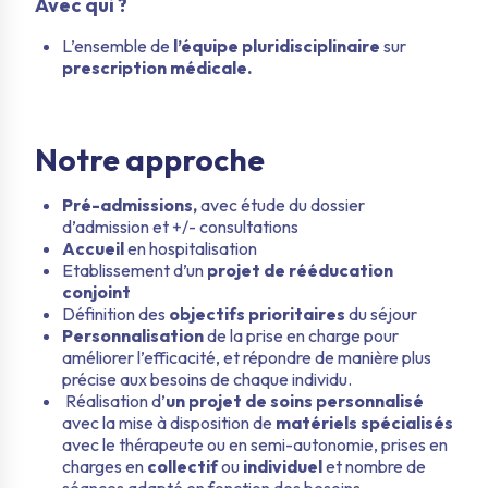
Avec qui ?
L’ensemble de
l’équipe pluridisciplinaire
sur
prescription médicale.
Notre approche
Pré-admissions,
avec étude du dossier
d’admission et +/- consultations
Accueil
en hospitalisation
Etablissement d’un
projet de rééducation
conjoint
Définition des
objectifs prioritaires
du séjour
Personnalisation
de la prise en charge pour
améliorer l’efficacité, et répondre de manière plus
précise aux besoins de chaque individu.
Réalisation d’
un projet de soins personnalisé
avec la mise à disposition de
matériels spécialisés
avec le thérapeute ou en semi-autonomie, prises en
charges en
collectif
ou
individuel
et nombre de