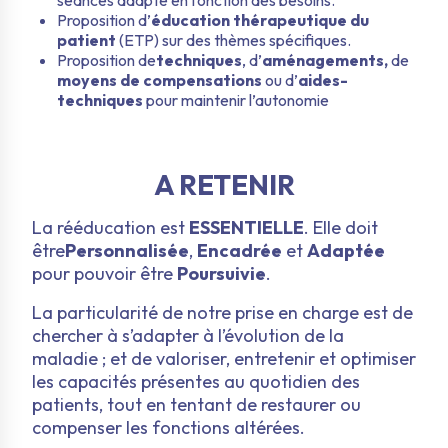
séances adapté en fonction des besoins.
Proposition d’
éducation thérapeutique du
patient
(ETP) sur des thèmes spécifiques.
Proposition de
techniques
, d’
aménagements,
de
moyens de compensations
ou d’
aides-
techniques
pour maintenir l’autonomie
A RETENIR
La rééducation est
ESSENTIELLE
. Elle doit
être
Personnalisée
,
Encadrée
et
Adaptée
pour pouvoir être
Poursuivie
.
La particularité de notre prise en charge est de
chercher à s’adapter à l’évolution de la
maladie ; et de valoriser, entretenir et optimiser
les capacités présentes au quotidien des
patients, tout en tentant de restaurer ou
compenser les fonctions altérées.